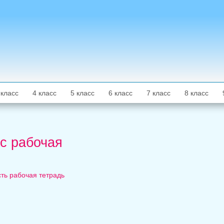
 класс
4 класс
5 класс
6 класс
7 класс
8 класс
сс рабочая
ть рабочая тетрадь