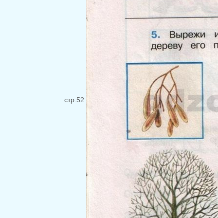
стр.52