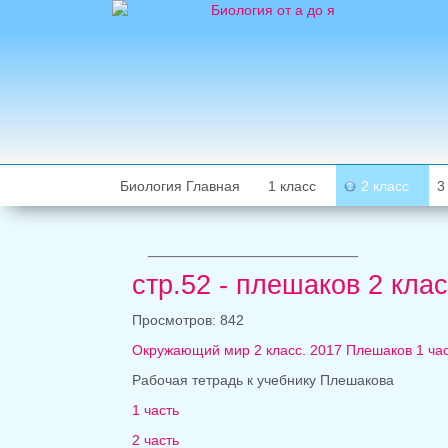
Биология Главная
1 класс
2 класс
3
_____________________
стр.52 - плешаков 2 кла
Просмотров: 842
Окружающий мир 2 класс. 2017 Плешаков 1 час
Рабочая тетрадь к учебнику Плешакова
1 часть
2 часть