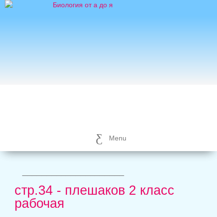
Menu
_____________________
стр.34 - плешаков 2 класс
рабочая