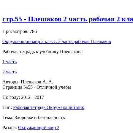
_____________________
стр.55 - Плешаков 2 часть рабочая 2 кл
Просмотров: 786
Окружающий мир 2 класс. 2 часть рабочая Плешаков
Рабочая тетрадь к учебнику Плешакова
1 часть
2 часть
Авторы: Плешаков А. А.
Страница №55 - Отличной учебы
По году: 2012 - 2017
Тип:
Рабочая тетрадь Окружающий мир
Тема: Здоровье и безопасность
Раздел:
Окружающий мир 2