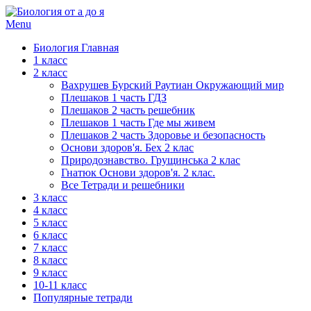
Menu
Биология Главная
1 класс
2 класс
Вахрушев Бурский Раутиан Окружающий мир
Плешаков 1 часть ГДЗ
Плешаков 2 часть решебник
Плешаков 1 часть Где мы живем
Плешаков 2 часть Здоровье и безопасность
Основи здоров'я. Бех 2 клас
Природознавство. Грущинська 2 клас
Гнатюк Основи здоров'я. 2 клас.
Все Тетради и решебники
3 класс
4 класс
5 класс
6 класс
7 класс
8 класс
9 класс
10-11 класс
Популярные тетради