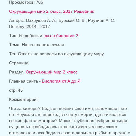
Просмотров: 706
Окружающий мир 2 класс. 2017 Решебник
Авторы: Вахрушев А. А., Бурский О. В., Раутиан А. С.
По году: 2014 - 2017
Тип: Решебник и
гдз по биологии 2
Тема: Наша планета земля
Тег: Ответы на вопросы по окружающему миру
Страница
Раздел:
Окружающий мир 2 класс
Главная сайта -
Биология от А до Я
стр. 45
Комментарий:
Что за химеры? Ведь он помнит свое имя, вспоминает, кто
он. Неужели это переход за черту смерти, где начинаются
всякие фантасмагории? Может, глубинная эмбриональная
сущность освободилась от деспотизма человеческого
интеллекта и освободила своего дальнего рыбьего предка с