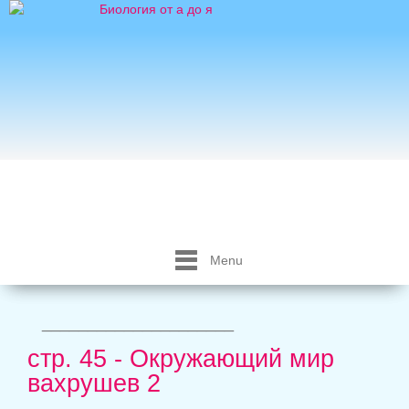
Menu
_____________________
стр. 45 - Окружающий мир
вахрушев 2