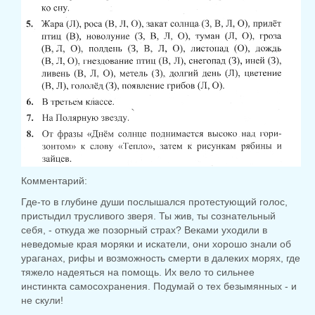
Комментарий:
Где-то в глубине души послышался протестующий голос,
пристыдил трусливого зверя. Ты жив, ты сознательный
себя, - откуда же позорный страх? Веками уходили в
неведомые края моряки и искатели, они хорошо знали об
ураганах, рифы и возможность смерти в далеких морях, где
тяжело надеяться на помощь. Их вело то сильнее
инстинкта самосохранения. Подумай о тех безымянных - и
не скули!