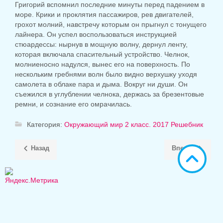
Григорий вспомнил последние минуты перед падением в
море. Крики и проклятия пассажиров, рев двигателей,
грохот молний, ​​навстречу которым он прыгнул с тонущего
лайнера. Он успел воспользоваться инструкцией
стюардессы: нырнув в мощную волну, дернул ленту,
которая включала спасительный устройство. Челнок,
молниеносно надулся, вынес его на поверхность. По
нескольким гребнями волн было видно верхушку уходя
самолета в облаке пара и дыма. Вокруг ни души. Он
съежился в углублении челнока, держась за брезентовые
ремни, и сознание его омрачилась.
Категория:
Окружающий мир 2 класс. 2017 Решебник
Назад
Вперёд