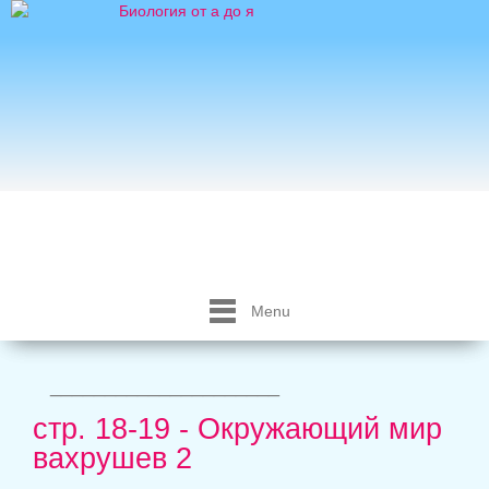
Menu
_____________________
стр. 18-19 - Окружающий мир
вахрушев 2