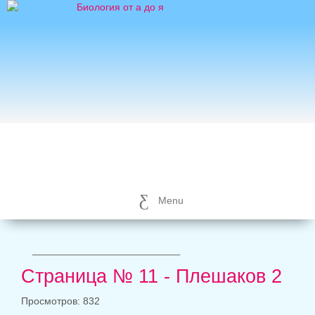
Menu
_____________________
Страница № 11 - Плешаков 2
Просмотров: 832