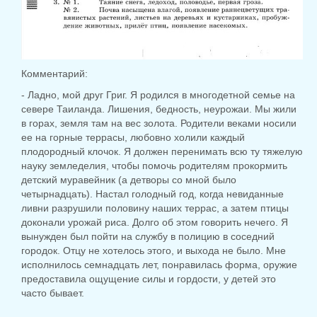
Комментарий:
- Ладно, мой друг Григ. Я родился в многодетной семье на
севере Таиланда. Лишения, бедность, неурожаи. Мы жили
в горах, земля там на вес золота. Родители веками носили
ее на горные террасы, любовно холили каждый
плодородный клочок. Я должен перенимать всю ту тяжелую
науку земледелия, чтобы помочь родителям прокормить
детский муравейник (а детворы со мной было
четырнадцать). Настал голодный год, когда невиданные
ливни разрушили половину наших террас, а затем птицы
доконали урожай риса. Долго об этом говорить нечего. Я
вынужден был пойти на службу в полицию в соседний
городок. Отцу не хотелось этого, и выхода не было. Мне
исполнилось семнадцать лет, понравилась форма, оружие
предоставила ощущение силы и гордости, у детей это
часто бывает.