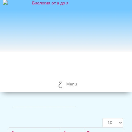
Menu
_____________________
Кол-
во