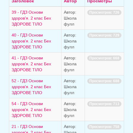
строк:
Заголовок
Автор
Просмотры
39 - ГДЗ Основи
Автор:
Просмотров: 726
здоров'я. 2 клас Бех
Школа
ЗДОРОВЕ ТІЛО
фулл
40 - ГДЗ Основи
Автор:
Просмотров: 729
здоров'я. 2 клас Бех
Школа
ЗДОРОВЕ ТІЛО
фулл
41 - ГДЗ Основи
Автор:
Просмотров: 668
здоров'я. 2 клас Бех
Школа
ЗДОРОВЕ ТІЛО
фулл
52 - ГДЗ Основи
Автор:
Просмотров: 688
здоров'я. 2 клас Бех
Школа
ЗДОРОВЕ ТІЛО
фулл
54 - ГДЗ Основи
Автор:
Просмотров: 713
здоров'я. 2 клас Бех
Школа
ЗДОРОВЕ ТІЛО
фулл
21 - ГДЗ Основи
Автор:
Просмотров: 758
здоров'я. 2 клас Бех
Школа