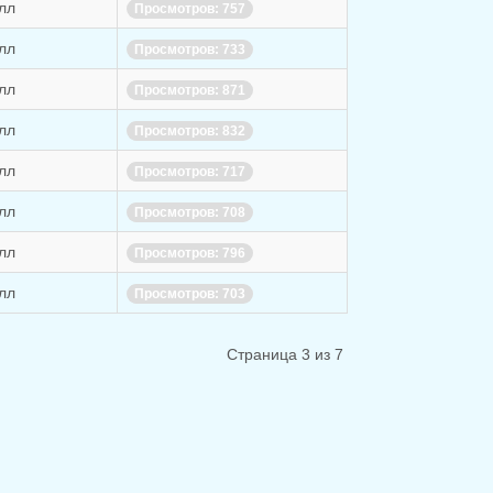
лл
Просмотров: 757
лл
Просмотров: 733
лл
Просмотров: 871
лл
Просмотров: 832
лл
Просмотров: 717
лл
Просмотров: 708
лл
Просмотров: 796
лл
Просмотров: 703
Страница 3 из 7