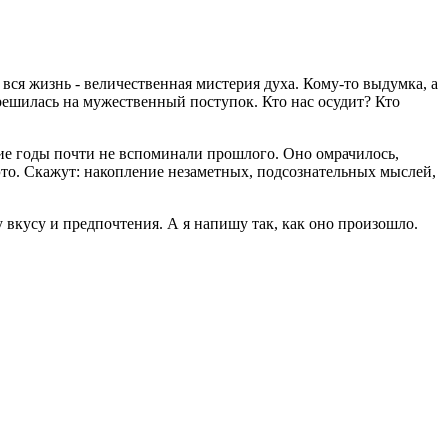
, вся жизнь - величественная мистерия духа. Кому-то выдумка, а
 решилась на мужественный поступок. Кто нас осудит? Кто
гие годы почти не вспоминали прошлого. Оно омрачилось,
это. Скажут: накопление незаметных, подсознательных мыслей,
 вкусу и предпочтения. А я напишу так, как оно произошло.