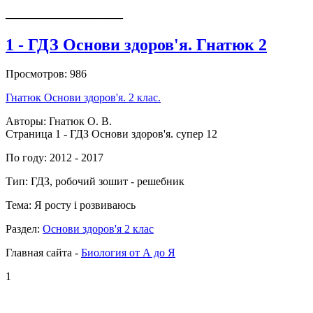
_____________________
1 - ГДЗ Основи здоров'я. Гнатюк 2
Просмотров: 986
Гнатюк Основи здоров'я. 2 клас.
Авторы: Гнатюк О. В.
Страница 1 - ГДЗ Основи здоров'я. супер 12
По году: 2012 - 2017
Тип: ГДЗ, робочий зошит - решебник
Тема: Я росту і розвиваюсь
Раздел:
Основи здоров'я 2 клас
Главная сайта -
Биология от А до Я
1