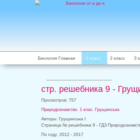
Биология Главная
1 класс
2 класс
3 
_____________________
стр. решебника 9 - Грущ
Просмотров: 757
Природознавство. 1 клас. Грущинська
Авторы: Грущинська І.
Страница № решебника 9 - ГДЗ Природознавство.
По году: 2012 - 2017