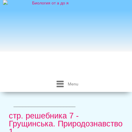
Menu
_____________________
стр. решебника 7 -
Грущинська. Природознавство
1