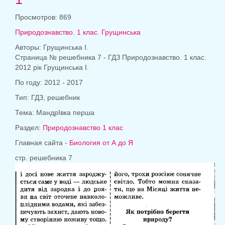
Просмотров: 869
Природознавство. 1 клас. Грущинська
Авторы: Грущинська І.
Страница № решебника 7 - ГДЗ Природознавство. 1 клас.
2012 рік Грущинська І.
По году: 2012 - 2017
Тип: ГДЗ, решебник
Тема: МандрІвка перша
Раздел:
Природознавство 1 клас
Главная сайта -
Биология от А до Я
стр. решебника 7