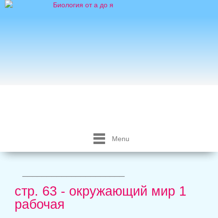
Menu
_____________________
стр. 63 - окружающий мир 1
рабочая