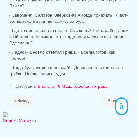
Поняв?
- Запомнил, Саливон Оверкович! А когда приехать? Я вот-
вот выхожу на линию, сажусь за руль
- Где-то после шести вечера. Сможешь? Постарайся днем ​​
свой план перевыполнить, тогда пару часиков выкроишь.
Сделаешь?
- Ладно! - Весело ответил Гриша. - Всегда готов, как
пионер!
- Тогда будь здоров и не чхай! - Довольно прохрипело в
трубке. Послышались гудки.
Категория:
Биология 8 Маш, рабочая тетрадь
Назад
Вперёд