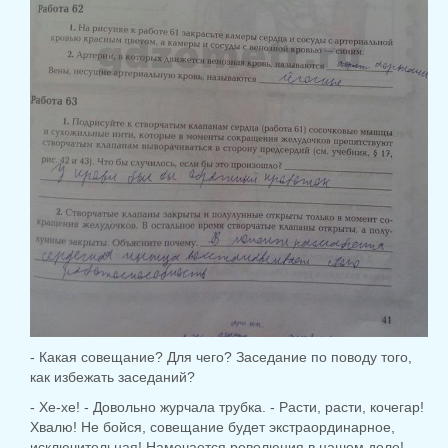
- Какая совещание? Для чего? Заседание по поводу того,
как избежать заседаний?
- Хе-хе! - Довольно журчала трубка. - Расти, расти, кочегар!
Хвалю! Не бойся, совещание будет экстраординарное,
исключительная! Намечается революция в нашем деле!