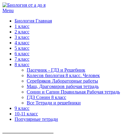
Menu
Биология Главная
1 класс
2 класс
3 класс
4 класс
5 класс
6 класс
7 класс
8 класс
Пасечник - ГДЗ и Решебник
Колесов биология 8 класс. Человек
Серебряков Лабораторные работы
Маш, Драгомиров рабочая тетрадь
Сонин и Сапин Правильная Рабочая тетрадь
ГДЗ Сонин 8 класс
Все Тетради и решебники
9 класс
10-11 класс
Популярные тетради
_____________________