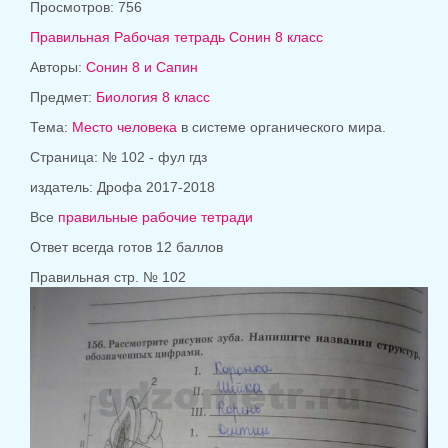
Просмотров: 756
Правильная Рабочая тетрадь Сонин 8 класс
Авторы:
Сонин 8 и Сапин
Предмет:
Биология 8 класс
Тема:
Место человека
в системе органического мира.
Страница: № 102 - фул гдз
издатель:
Дрофа 2017-2018
Все
правильные рабочие тетради
Ответ всегда готов 12 баллов
Правильная стр. № 102