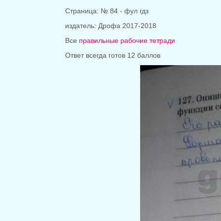
Страница: № 84 - фул гдз
издатель:
Дрофа 2017-2018
Все
правильные рабочие тетради
Ответ всегда готов 12 баллов