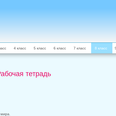
ласс
4 класс
5 класс
6 класс
7 класс
8 класс
Рабочая тетрадь
 мира.