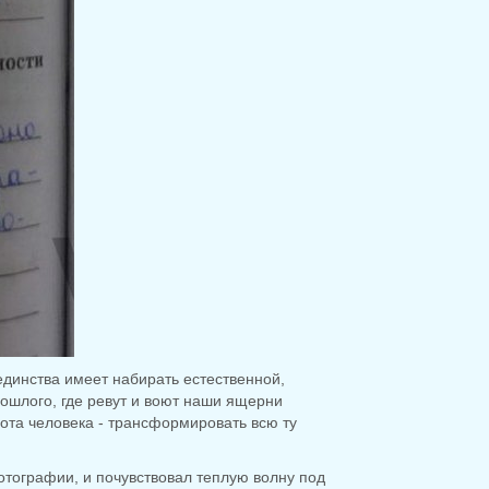
 единства имеет набирать естественной,
рошлого, где ревут и воют наши ящерни
ота человека - трансформировать всю ту
отографии, и почувствовал теплую волну под