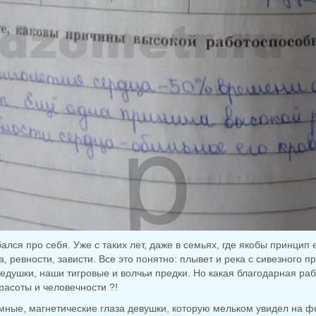
лся про себя. Уже с таких лет, даже в семьях, где якобы принцип
 ревности, зависти. Все это понятно: плывет и река с сивезного п
едушки, наши тигровые и волчьи предки. Но какая благодарная раб
расоты и человечности ?!
мные, магнетические глаза девушки, которую мельком увидел на ф