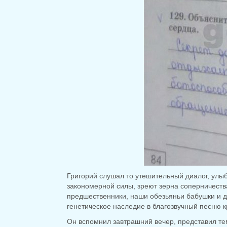
Григорий слушал то утешительный диалог, улыба
закономерной силы, зреют зерна соперничества,
предшественники, наши обезьяньи бабушки и д
генетическое наследие в благозвучный песню к
Он вспомнил завтрашний вечер, представил те