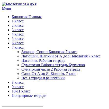
Menu
Биология Главная
1 класс
2 класс
3 класс
4 класс
5 класс
6 класс
7 класс
Захаров, Сонин Биология 7 класс
Латюшин, Шапкин от А до Я Биология 7 класс
Пасечник Рабочая тетрадь
Суматохин Рабочая тетрадь Кучменко
Суматохин часть 2 Рабочая тетрадь
Сало. От А до Я. Біологія. 7 клас
Все Тетради и решебники
8 класс
9 класс
10-11 класс
Популярные тетради
_____________________