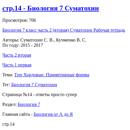
стр.14 - Биология 7 Суматохин
Просмотров: 706
Биология 7 класс часть 2 (вторая) Суматохин Рабочая тетрадь
Авторы: Суматохин С. В., Кучменко В. С.
По году: 2015 - 2017
Часть 2 вторая
Часть 1 первая
Тема:
Тип Хордовые. Примитивные формы
Тег:
Биология 7 Суматохин
Страница №14 - ответы просто супер
Раздел:
Биология 7
Главная сайта -
Биология от А до Я
стр.14