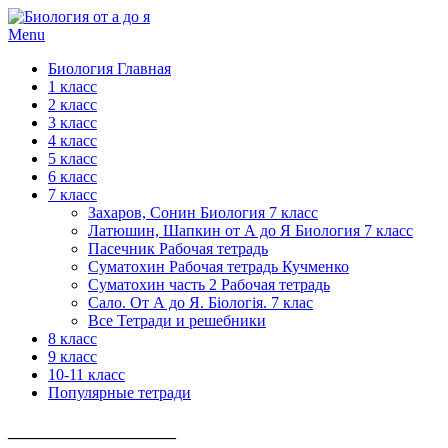
Menu
Биология Главная
1 класс
2 класс
3 класс
4 класс
5 класс
6 класс
7 класс
Захаров, Сонин Биология 7 класс
Латюшин, Шапкин от А до Я Биология 7 класс
Пасечник Рабочая тетрадь
Суматохин Рабочая тетрадь Кучменко
Суматохин часть 2 Рабочая тетрадь
Сало. От А до Я. Біологія. 7 клас
Все Тетради и решебники
8 класс
9 класс
10-11 класс
Популярные тетради
_____________________