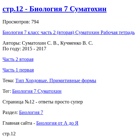
стр.12 - Биология 7 Суматохин
Просмотров: 794
Биология 7 класс часть 2 (вторая) Суматохин Рабочая тетрадь
Авторы: Суматохин С. В., Кучменко В. С.
По году: 2015 - 2017
Часть 2 вторая
Часть 1 первая
Тема:
Тип Хордовые. Примитивные формы
Тег:
Биология 7 Суматохин
Страница №12 - ответы просто супер
Раздел:
Биология 7
Главная сайта -
Биология от А до Я
стр.12