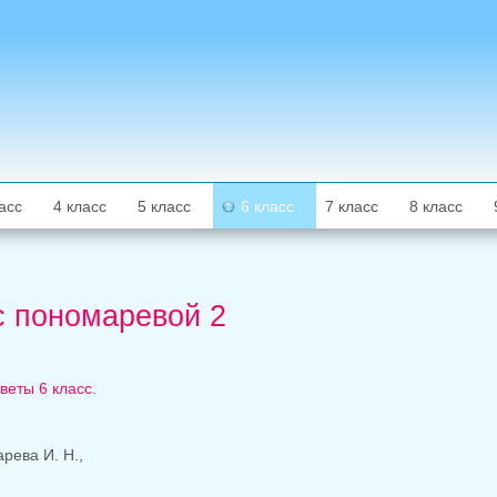
асс
4 класс
5 класс
6 класс
7 класс
8 класс
сс пономаревой 2
веты 6 класс.
рева И. Н.,