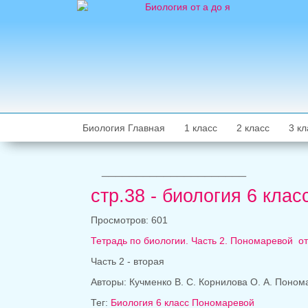
Биология Главная
1 класс
2 класс
3 кл
_____________________
стр.38 - биология 6 кла
Просмотров: 601
Тетрадь по биологии. Часть 2.
Пономаревой
от
Часть 2 - вторая
Авторы: Кучменко В. С. Корнилова О. А. Понома
Тег:
Биология 6 класс Пономаревой