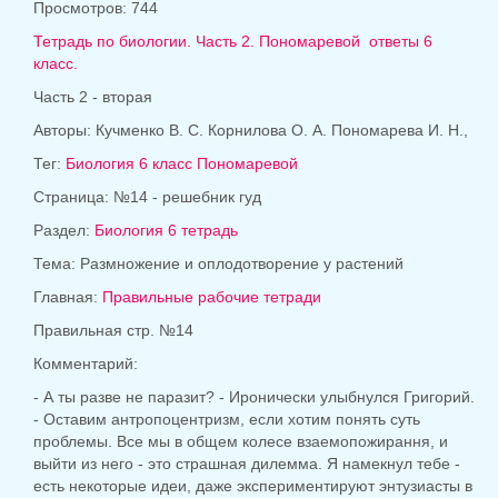
Просмотров: 744
Тетрадь по биологии. Часть 2.
Пономаревой
ответы 6
класс.
Часть 2 - вторая
Авторы: Кучменко В. С. Корнилова О. А. Пономарева И. Н.,
Тег:
Биология 6 класс Пономаревой
Страница: №14 - решебник гуд
Раздел:
Биология 6 тетрадь
Тема: Размножение и оплодотворение у растений
Главная:
Правильные рабочие тетради
Правильная стр. №14
Комментарий:
- А ты разве не паразит? - Иронически улыбнулся Григорий.
- Оставим антропоцентризм, если хотим понять суть
проблемы. Все мы в общем колесе взаемопожирання, и
выйти из него - это страшная дилемма. Я намекнул тебе -
есть некоторые идеи, даже экспериментируют энтузиасты в