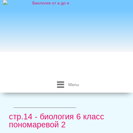
Menu
_____________________
стр.14 - биология 6 класс
пономаревой 2