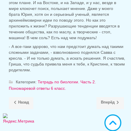
этом плане. И на Востоке, и на Западе, и у нас, везде в
мире клокочет поиск, полыхает мнение. Даже у моего
брата Юрия, хотя он и серьезный ученый, является
архинеймовирни идеи по поводу этого. Но как это
приложить к жизни? Разрушающие тенденции вводятся в
течение общества, как по маслу, а творческие - стоп,
машина! В чем соль? Есть над чем подумать!
- А все-таки здорово, что нам предстоит думать над такими
сложными задачами, - взволнованно поднялся Савва с
кресла. - И не только думать, а искать решения. Я счастлив,
Гриша, что судьба привела меня к тебе, к Кристине, к твоим
родителям.
Категория:
Тетрадь по биологии. Часть 2.
Пономаревой ответы 6 класс.
Назад
Вперёд