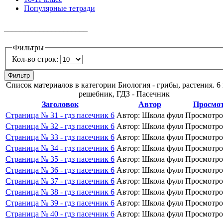
Популярные тетради
_____________________
Фильтры
Кол-во строк:
Фильтр
Список материалов в категории Биология - грибы, растения. 6 
решебник, ГДЗ - Пасечник
Заголовок
Автор
Просмо
Страница № 31 - гдз пасечник 6
Автор: Школа фулл
Просмотро
Страница № 32 - гдз пасечник 6
Автор: Школа фулл
Просмотро
Страница № 33 - гдз пасечник 6
Автор: Школа фулл
Просмотро
Страница № 34 - гдз пасечник 6
Автор: Школа фулл
Просмотро
Страница № 35 - гдз пасечник 6
Автор: Школа фулл
Просмотро
Страница № 36 - гдз пасечник 6
Автор: Школа фулл
Просмотро
Страница № 37 - гдз пасечник 6
Автор: Школа фулл
Просмотро
Страница № 38 - гдз пасечник 6
Автор: Школа фулл
Просмотро
Страница № 39 - гдз пасечник 6
Автор: Школа фулл
Просмотро
Страница № 40 - гдз пасечник 6
Автор: Школа фулл
Просмотро