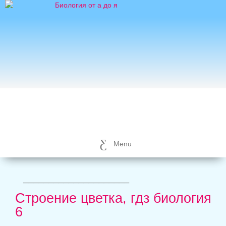
Menu
_____________________
Строение цветка, гдз биология
6