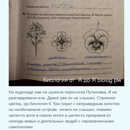
На водопаде уже не шумела пересохла Путиловка. И не
разговаривали ели. Давно уже их не слышал.
Строение
цветка, гдз биология 6.
Как пират с неправедным золотом
на необитаемом острове, ничего не слышал, помимо
шелеста волн в самом мозге и шелеста призраков из
некогда живых и деятельных людей с окровавленными
самопалами.