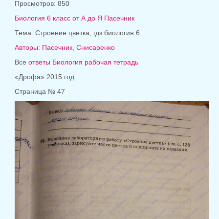
Просмотров: 850
Биология 6 класс от А до Я Пасечник
Тема:
Строение цветка, гдз биология 6
Авторы: Пасечник, Снисаренко
Все
ответы Биология рабочая тетрадь
«Дрофа» 2015 год
Страница № 47