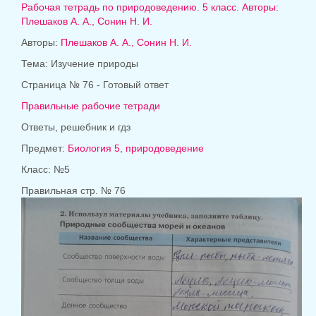
Рабочая тетрадь по природоведению. 5 класс. Авторы:
Плешаков А. А., Сонин Н. И.
Авторы:
Плешаков А. А., Сонин Н. И.
Тема: Изучение природы
Страница № 76 - Готовый ответ
Правильные рабочие тетради
Ответы, решебник и гдз
Предмет:
Биология 5, природоведение
Класс: №5
Правильная стр. № 76