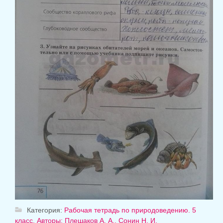
Категория:
Рабочая тетрадь по природоведению. 5
класс. Авторы: Плешаков А. А., Сонин Н. И.