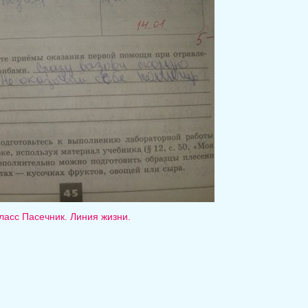
класс Пасечник. Линия жизни.