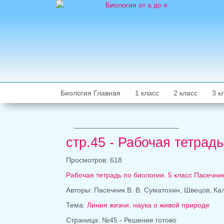
Биология Главная
1 класс
2 класс
3 к
_____________________
стр.45 - Рабочая тетрад
Просмотров: 618
Рабочая тетрадь по биологии. 5 класс Пасечник
Авторы: Пасечник В. В. Суматохин, Швецов, Ка
Тема:
Линия жизни, наука о живой природе
Страница: №45 - Решение готово