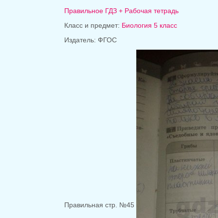
Правильное ГДЗ + Рабочая тетрадь
Класс и предмет:
Биология 5 класс
Издатель:
ФГОС
Правильная стр. №45