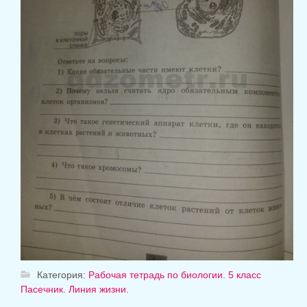
Категория:
Рабочая тетрадь по биологии. 5 класс
Пасечник. Линия жизни.