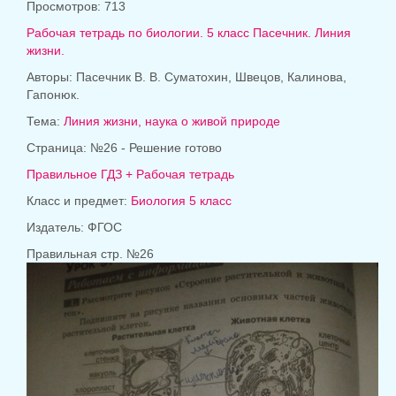
Просмотров: 713
Рабочая тетрадь по биологии. 5 класс Пасечник. Линия
жизни.
Авторы: Пасечник В. В. Суматохин, Швецов, Калинова,
Гапонюк.
Тема:
Линия жизни, наука о живой природе
Страница: №26 - Решение готово
Правильное ГДЗ + Рабочая тетрадь
Класс и предмет:
Биология 5 класс
Издатель:
ФГОС
Правильная стр. №26