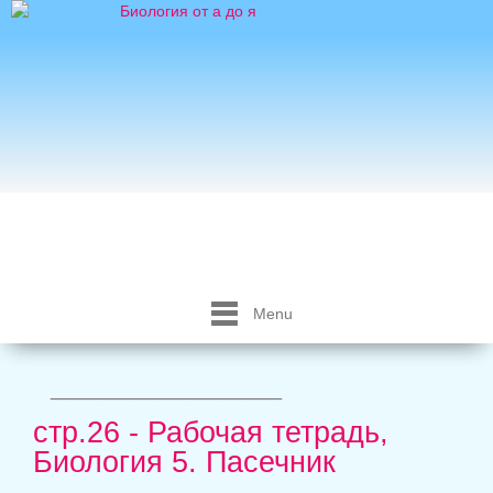
Menu
_____________________
стр.26 - Рабочая тетрадь,
Биология 5. Пасечник