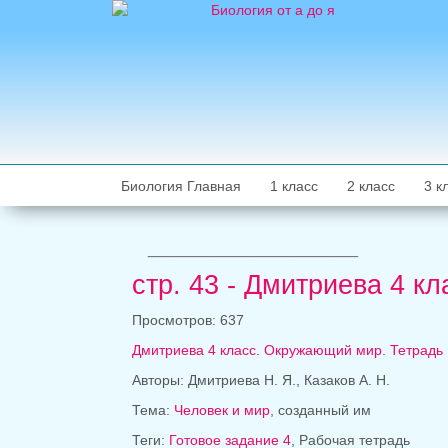
Биология Главная
1 класс
2 класс
3 к
_____________________
стр. 43 - Дмитриева 4 
Просмотров: 637
Дмитриева 4 класс. Окружающий мир. Тетрадь
Авторы: Дмитриева Н. Я., Казаков А. Н.
Тема:
Человек и мир
, созданный им
Теги:
Готовое задание 4
, Рабочая тетрадь