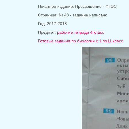
Печатное издание: Просвещение - ФГОС
Страница: № 43 - задание написано
Год: 2017-2018
Предмет:
рабочие тетради 4 класс
Готовые задания по биологии с 1 по11 класс