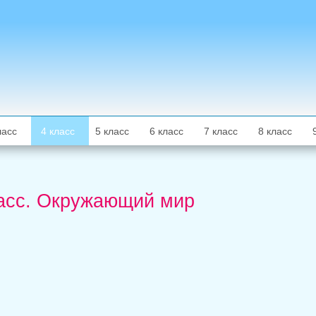
ласс
4 класс
5 класс
6 класс
7 класс
8 класс
класс. Окружающий мир