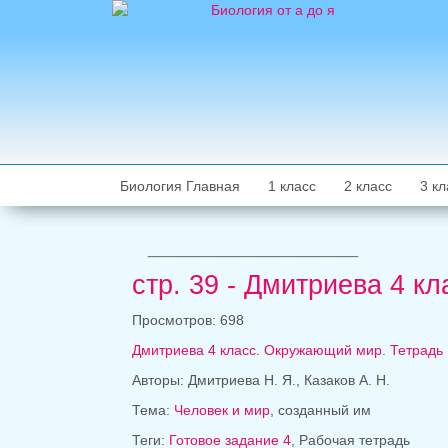
Биология Главная
1 класс
2 класс
3 кл
_____________________
стр. 39 - Дмитриева 4 
Просмотров: 698
Дмитриева 4 класс. Окружающий мир. Тетрадь
Авторы: Дмитриева Н. Я., Казаков А. Н.
Тема:
Человек и мир
, созданный им
Теги:
Готовое задание 4
, Рабочая тетрадь