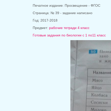
Печатное издание: Просвещение - ФГОС
Страница: № 39 - задание написано
Год: 2017-2018
Предмет:
рабочие тетради 4 класс
Готовые задания по биологии с 1 по11 класс