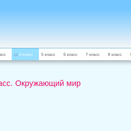
асс
4 класс
5 класс
6 класс
7 класс
8 класс
класс. Окружающий мир