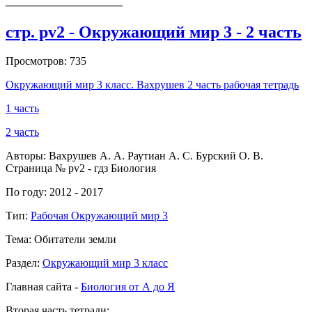
_____________________
стр. pv2 - Окружающий мир 3 - 2 часть
Просмотров: 735
Окружающий мир 3 класс. Вахрушев 2 часть рабочая тетрадь
1 часть
2 часть
Авторы: Вахрушев А. А. Раутиан А. С. Бурский О. В.
Страница № pv2 - гдз Биология
По году: 2012 - 2017
Тип:
Рабочая Окружающий мир 3
Тема: Обитатели земли
Раздел:
Окружающий мир 3 класс
Главная сайта -
Биология от А до Я
Вторая часть тетради: