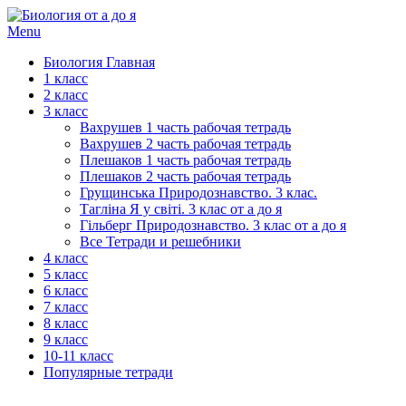
Menu
Биология Главная
1 класс
2 класс
3 класс
Вахрушев 1 часть рабочая тетрадь
Вахрушев 2 часть рабочая тетрадь
Плешаков 1 часть рабочая тетрадь
Плешаков 2 часть рабочая тетрадь
Грущинська Природознавство. 3 клас.
Тагліна Я у світі. 3 клас от а до я
Гільберг Природознавство. 3 клас от а до я
Все Тетради и решебники
4 класс
5 класс
6 класс
7 класс
8 класс
9 класс
10-11 класс
Популярные тетради