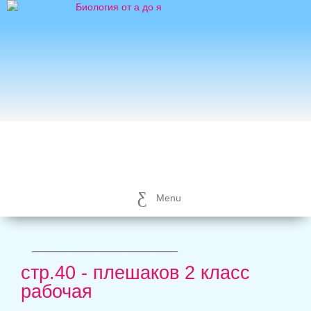
Menu
_____________________
стр.40 - плешаков 2 класс
рабочая