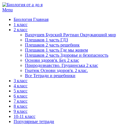
Menu
Биология Главная
1 класс
2 класс
Вахрушев Бурский Раутиан Окружающий мир
Плешаков 1 часть ГДЗ
Плешаков 2 часть решебник
Плешаков 1 часть Где мы живем
Плешаков 2 часть Здоровье и безопасность
Основи здоров'я. Бех 2 клас
Природознавство. Грущинська 2 клас
Гнатюк Основи здоров'я. 2 клас.
Все Тетради и решебники
3 класс
4 класс
5 класс
6 класс
7 класс
8 класс
9 класс
10-11 класс
Популярные тетради