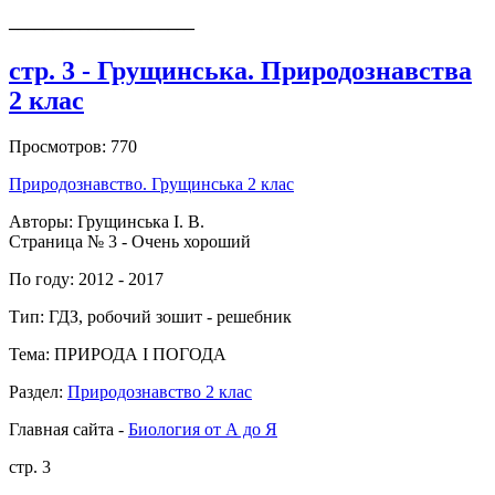
_____________________
стр. 3 - Грущинська. Природознавства
2 клас
Просмотров: 770
Природознавство. Грущинська 2 клас
Авторы: Грущинська І. В.
Страница № 3 - Очень хороший
По году: 2012 - 2017
Тип: ГДЗ, робочий зошит - решебник
Тема: ПРИРОДА І ПОГОДА
Раздел:
Природознавство 2 клас
Главная сайта -
Биология от А до Я
стр. 3