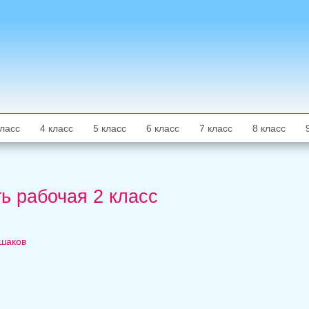
класс
4 класс
5 класс
6 класс
7 класс
8 класс
ть рабочая 2 класс
ешаков