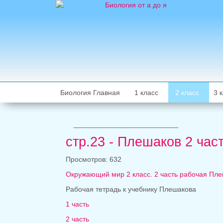
Биология Главная
1 класс
2 класс
3 
_____________________
стр.23 - Плешаков 2 час
Просмотров: 632
Окружающий мир 2 класс. 2 часть рабочая Пл
Рабочая тетрадь к учебнику Плешакова
1 часть
2 часть