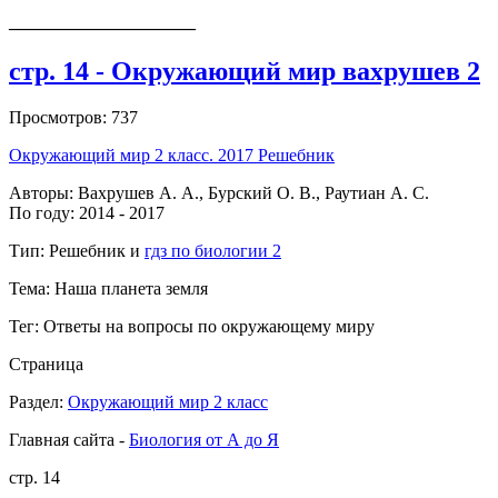
_____________________
стр. 14 - Окружающий мир вахрушев 2
Просмотров: 737
Окружающий мир 2 класс. 2017 Решебник
Авторы: Вахрушев А. А., Бурский О. В., Раутиан А. С.
По году: 2014 - 2017
Тип: Решебник и
гдз по биологии 2
Тема: Наша планета земля
Тег: Ответы на вопросы по окружающему миру
Страница
Раздел:
Окружающий мир 2 класс
Главная сайта -
Биология от А до Я
стр. 14