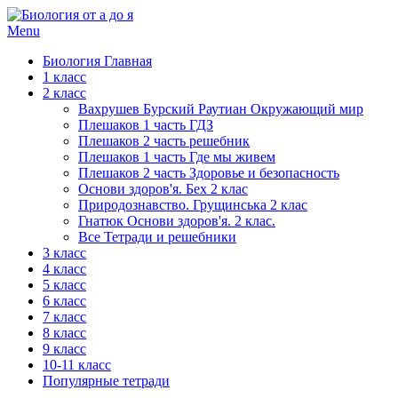
Menu
Биология Главная
1 класс
2 класс
Вахрушев Бурский Раутиан Окружающий мир
Плешаков 1 часть ГДЗ
Плешаков 2 часть решебник
Плешаков 1 часть Где мы живем
Плешаков 2 часть Здоровье и безопасность
Основи здоров'я. Бех 2 клас
Природознавство. Грущинська 2 клас
Гнатюк Основи здоров'я. 2 клас.
Все Тетради и решебники
3 класс
4 класс
5 класс
6 класс
7 класс
8 класс
9 класс
10-11 класс
Популярные тетради