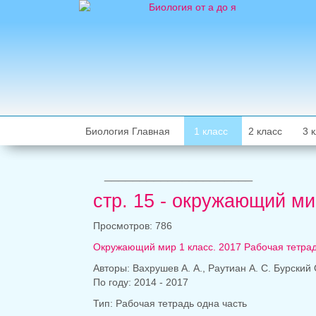
Биология Главная
1 класс
2 класс
3 
_____________________
стр. 15 - окружающий ми
Просмотров: 786
Окружающий мир 1 класс. 2017 Рабочая тетра
Авторы: Вахрушев А. А., Раутиан А. С. Бурский О
По году: 2014 - 2017
Тип: Рабочая тетрадь одна часть